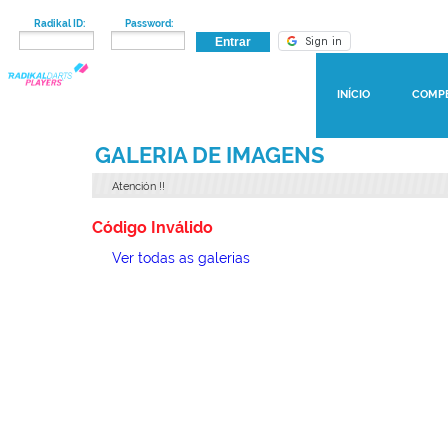
Radikal ID:
Password:
INÍCIO
COMP
GALERIA DE IMAGENS
Atención
!!
Código Inválido
Ver todas as galerias