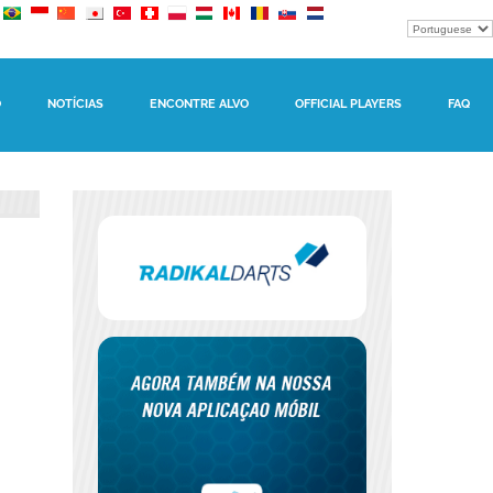
O
NOTÍCIAS
ENCONTRE ALVO
OFFICIAL PLAYERS
FAQ